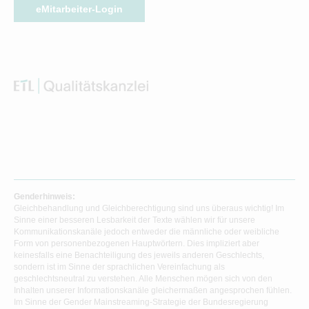
eMitarbeiter-Login
Genderhinweis:
Gleichbehandlung und Gleichberechtigung sind uns überaus wichtig! Im
Sinne einer besseren Lesbarkeit der Texte wählen wir für unsere
Kommunikationskanäle jedoch entweder die männliche oder weibliche
Form von personenbezogenen Hauptwörtern. Dies impliziert aber
keinesfalls eine Benachteiligung des jeweils anderen Geschlechts,
sondern ist im Sinne der sprachlichen Vereinfachung als
geschlechtsneutral zu verstehen. Alle Menschen mögen sich von den
Inhalten unserer Informationskanäle gleichermaßen angesprochen fühlen.
Im Sinne der Gender Mainstreaming-Strategie der Bundesregierung