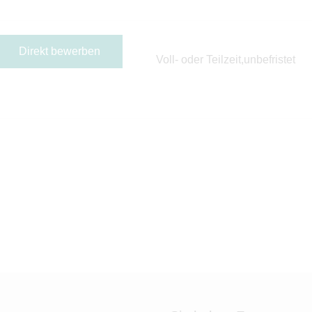
Direkt bewerben
Voll- oder Teilzeit,unbefristet