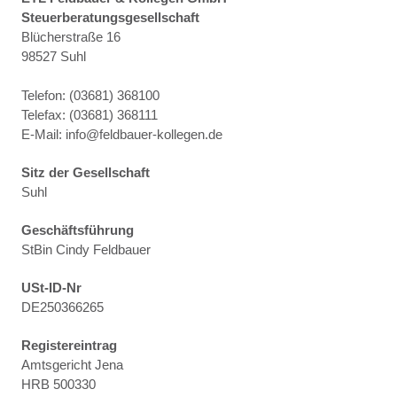
Steuerberatungsgesellschaft
Blücherstraße 16
98527 Suhl
Telefon: (03681) 368100
Telefax: (03681) 368111
E-Mail: info@feldbauer-kollegen.de
Sitz der Gesellschaft
Suhl
Geschäftsführung
StBin Cindy Feldbauer
USt-ID-Nr
DE250366265
Registereintrag
Amtsgericht Jena
HRB 500330