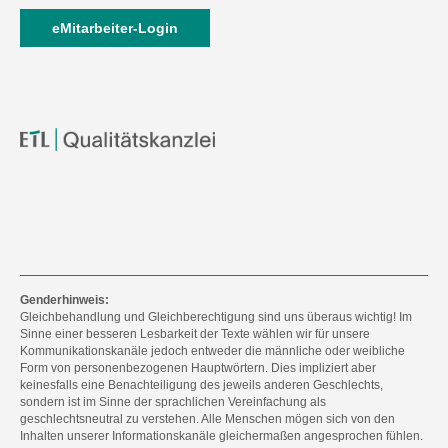
eMitarbeiter-Login
Genderhinweis:
Gleichbehandlung und Gleichberechtigung sind uns überaus wichtig! Im
Sinne einer besseren Lesbarkeit der Texte wählen wir für unsere
Kommunikationskanäle jedoch entweder die männliche oder weibliche
Form von personenbezogenen Hauptwörtern. Dies impliziert aber
keinesfalls eine Benachteiligung des jeweils anderen Geschlechts,
sondern ist im Sinne der sprachlichen Vereinfachung als
geschlechtsneutral zu verstehen. Alle Menschen mögen sich von den
Inhalten unserer Informationskanäle gleichermaßen angesprochen fühlen.