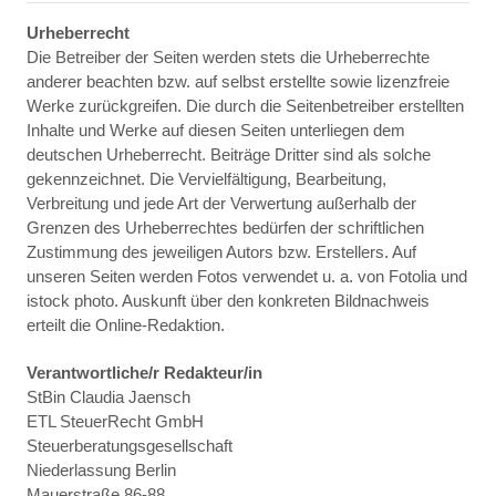
Urheberrecht
Die Betreiber der Seiten werden stets die Urheberrechte
anderer beachten bzw. auf selbst erstellte sowie lizenzfreie
Werke zurückgreifen. Die durch die Seitenbetreiber erstellten
Inhalte und Werke auf diesen Seiten unterliegen dem
deutschen Urheberrecht. Beiträge Dritter sind als solche
gekennzeichnet. Die Vervielfältigung, Bearbeitung,
Verbreitung und jede Art der Verwertung außerhalb der
Grenzen des Urheberrechtes bedürfen der schriftlichen
Zustimmung des jeweiligen Autors bzw. Erstellers. Auf
unseren Seiten werden Fotos verwendet u. a. von Fotolia und
istock photo. Auskunft über den konkreten Bildnachweis
erteilt die Online-Redaktion.
Verantwortliche/r Redakteur/in
StBin Claudia Jaensch
ETL SteuerRecht GmbH
Steuerberatungsgesellschaft
Niederlassung Berlin
Mauerstraße 86-88